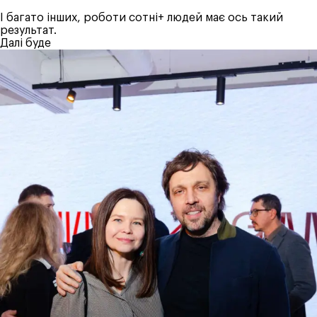
І багато інших, роботи сотні+ людей має ось такий
результат.
Далі буде