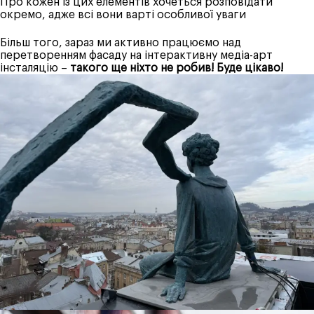
Про кожен із цих елементів хочеться розповідати
окремо, адже всі вони варті особливої уваги
Більш того, зараз ми активно працюємо над
перетворенням фасаду на інтерактивну медіа-арт
інсталяцію –
такого ще ніхто не робив! Буде цікаво!