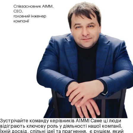
Зустрічайте команду керівників АІММ! Саме ці люди
відіграють ключову роль у діяльності нашої компанії.
Їхній досвід, спільні ідеї та прагнення, є рушієм, який