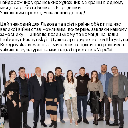
найдорожчих українських художників України в одному
місці та робота Бенксі з Бородянки.
Унікальний проєкт, унікальний досвід!
Цей знаковий для Львова та всієї країни об‘єкт під час
великої війни став можливим, по-перше, завдяки нашому
замовнику — Зіновію Козицькому та команді на чолі з
Liubomyr Bashynskyi
. Душею арт-директорки
Khrystyna
Beregovska
за масштаб мислення та цілей, що розвиває
унікальні культурні та мистецькі проєкти в Україні.