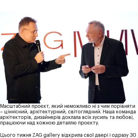
Масштабний проєкт, який неможливо ні з чим порівняти
– ціннісний, архітектурний, світоглядний. Наша команда
архітекторів, дизайнерів доклала всіх зусиль та любові,
працюючи над кожною деталлю проєкту.
Цього тижня ZAG gallery відкрила свої двері і одразу 30