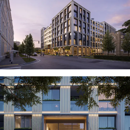
СВІТЛО
СТВОРЮЮТЬ
МИСТЕЦТВО