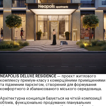
NEAPOLIS DELUXE RESIDENCE
— проєкт житлового
комплексу преміум-класу з комерційними приміщеннями
та підземним паркінгом, створений для формування
комфортного й збалансованого міського середовища.
Архітектурна концепція базується на чіткій композиції
об’ємів, функціонально продуманих планувальних