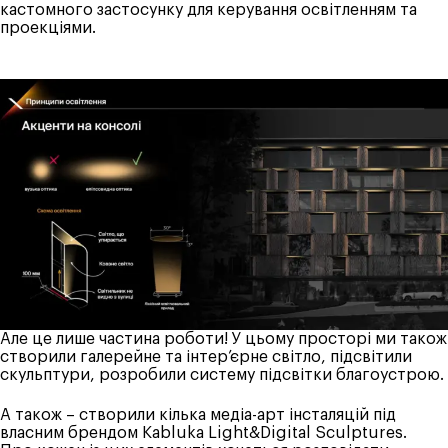
кастомного застосунку для керування освітленням та
проекціями.
Але це лише частина роботи! У цьому просторі ми також
створили галерейне та інтер’єрне світло, підсвітили
скульптури, розробили систему підсвітки благоустрою.
А також – створили кілька медіа-арт інсталяцій під
власним брендом
Kabluka Light&Digital Sculptures
.