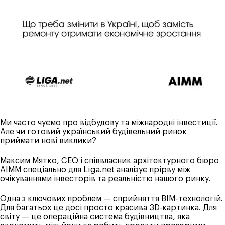
Ми часто чуємо про відбудову та міжнародні інвестиції.
Але чи готовий український будівельний ринок
приймати нові виклики?
Максим Мятко, CEO і співвласник архітектурного бюро
АІММ спеціально для
Liga.net
аналізує прірву між
очікуваннями інвесторів та реальністю нашого ринку.
Одна з ключових проблем — сприйняття BIM-технологій.
Для багатьох це досі просто красива 3D-картинка. Для
світу — це операційна система будівництва, яка