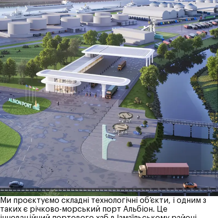
Ми проєктуємо складні технологічні об’єкти, і одним з
таких є річково-морський порт Альбіон. Це