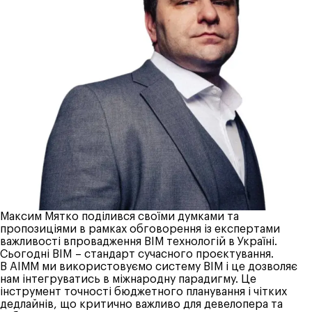
Максим Мятко поділився своїми думками та
пропозиціями в рамках обговорення із експертами
важливості впровадження ВІМ технологій в Україні.
Сьогодні BIM – стандарт сучасного проєктування.
В АІММ ми використовуємо систему ВІМ і це дозволяє
нам інтегруватись в міжнародну парадигму. Це
інструмент точності бюджетного планування і чітких
дедлайнів, що критично важливо для девелопера та