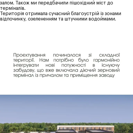
залом. Також ми передбачили пішохідний міст до
терміналів.
Територія отримала сучасний благоустрій із зонами
відпочинку, озелененням та штучними водоймами.