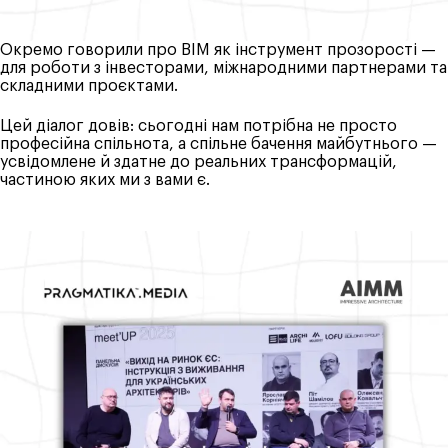
Окремо говорили про BIM як інструмент прозорості —
для роботи з інвесторами, міжнародними партнерами та
складними проєктами.
Цей діалог довів: сьогодні нам потрібна не просто
професійна спільнота, а спільне бачення майбутнього —
усвідомлене й здатне до реальних трансформацій,
частиною яких ми з вами є.