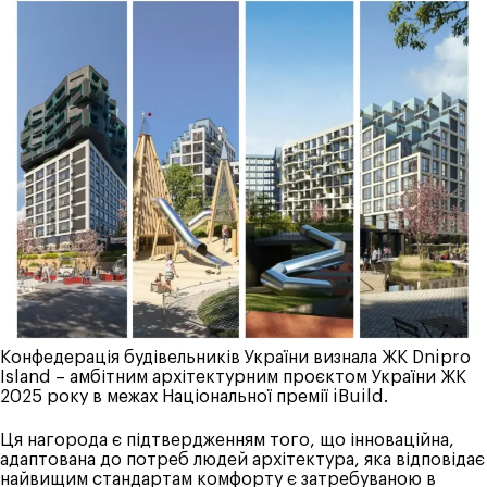
Конфедерація будівельників України визнала ЖК Dnipro
Island – амбітним архітектурним проєктом України ЖК
2025 року в межах Національної премії iBuild.
Ця нагорода є підтвердженням того, що інноваційна,
адаптована до потреб людей архітектура, яка відповідає
найвищим стандартам комфорту є затребуваною в