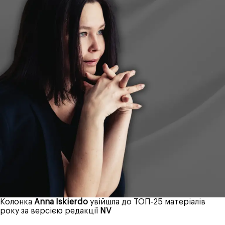
Колонка
Anna Iskierdo
увійшла до ТОП-25 матеріалів
року за версією редакції
NV