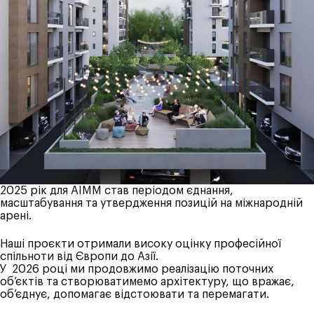
2025 рік для AIMM став періодом єднання,
масштабування та утвердження позицій на міжнародній
арені.
Наші проєкти отримали високу оцінку професійної
спільноти від Європи до Азії.
У 2026 році ми продовжимо реалізацію поточних
обʼєктів та створюватимемо архітектуру, що вражає,
обʼєднує, допомагає відстоювати та перемагати.