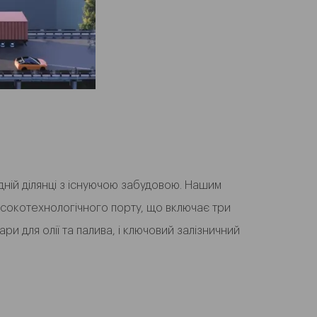
дній ділянці з існуючою забудовою. Нашим
сокотехнологічного порту, що включає три
и для олії та палива, і ключовий залізничний