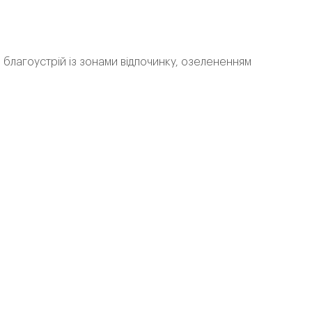
 благоустрій із зонами відпочинку, озелененням