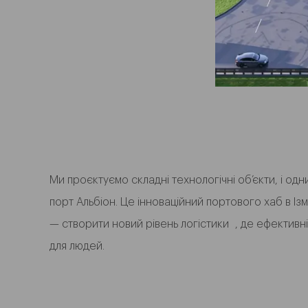
Ми проєктуємо складні технологічні об’єкти, і одн
порт Альбіон. Це інноваційний портового хаб в Із
— створити новий рівень логістики , де ефектив
для людей.