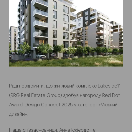
Раді повідомити, що житловий комплекс Lakeside11
(RRG Real Estate Group) здобув нагороду Red Dot
Award: Design Concept 2025 у категорії «Міський
дизайн».
Наша співзасновниця, Анна Іскієрдо , є