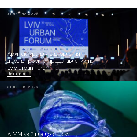
31 ЛИПНЯ 2026
Архітектура для відновлення:
досвід проєкту, представлений на
Lviv Urban Forum
Читати далі
31 ЛИПНЯ 2026
AIMM увійшла до списку