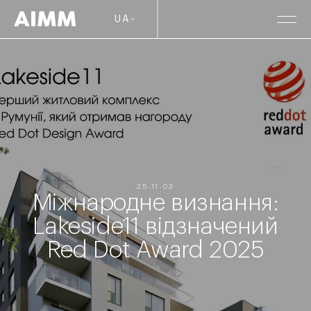
UA
25-11-03
Міжнародне визнання:
Lakeside11 відзначений
Red Dot Award 2025