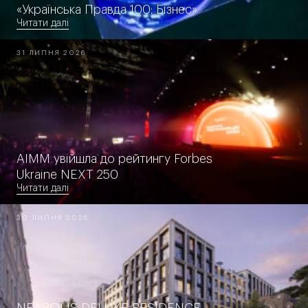
«Українська Правда 100: Бізнес»
Читати далі
31 ЛИПНЯ 2026
AIMM увійшла до рейтингу Forbes
Ukraine NEXT 250
Читати далі
30 ЛИПНЯ 2026
NEAPOLIS DELUXE RESIDENCE —