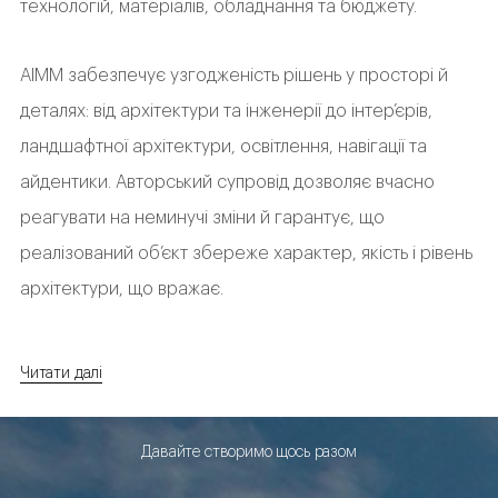
технологій, матеріалів, обладнання та бюджету.
АІММ забезпечує узгодженість рішень у просторі й
деталях: від архітектури та інженерії до інтер’єрів,
ландшафтної архітектури, освітлення, навігації та
айдентики. Авторський супровід дозволяє вчасно
реагувати на неминучі зміни й гарантує, що
реалізований об’єкт збереже характер, якість і рівень
архітектури, що вражає.
Читати далі
Давайте створимо щось разом