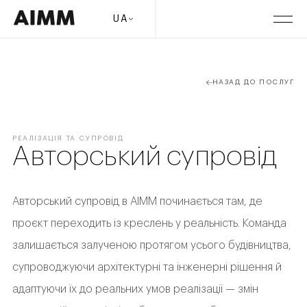
UA
НАЗАД ДО ПОСЛУГ
РЕАЛІЗАЦІЯ ТА СУПРОВІД
Авторський супровід
Авторський супровід в АІММ починається там, де
проєкт переходить із креслень у реальність. Команда
залишається залученою протягом усього будівництва,
супроводжуючи архітектурні та інженерні рішення й
адаптуючи їх до реальних умов реалізації — змін