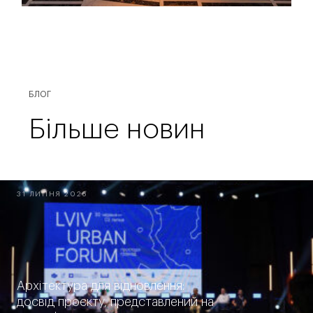
БЛОГ
Більше новин
31 ЛИПНЯ 2026
Архітектура для відновлення:
досвід проєкту, представлений на