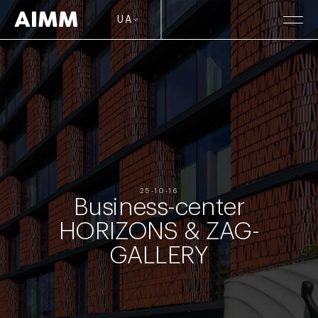
UA
25-10-16
Business-center
HORIZONS & ZAG-
GALLERY