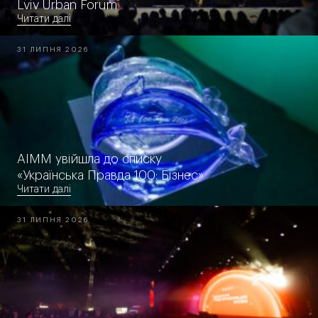
Lviv Urban Forum
Читати далі
31 ЛИПНЯ 2026
AIMM увійшла до списку
«Українська Правда 100: Бізнес»
Читати далі
31 ЛИПНЯ 2026