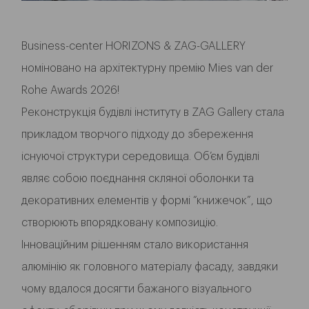
Business-center HORIZONS & ZAG-GALLERY
номіновано на архітектурну премію Mies van der
Rohe Awards 2026!
Реконструкція будівлі інституту в ZAG Gallery стала
прикладом творчого підходу до збереження
існуючої структури середовища. Об’єм будівлі
являє собою поєднання скляної оболонки та
декоративних елементів у формі “книжечок”, що
створюють впорядковану композицію.
Інноваційним рішенням стало використання
алюмінію як головного матеріалу фасаду, завдяки
чому вдалося досягти бажаного візуального