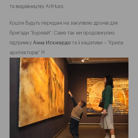
та видавництву ArtHuss.
Кошти будуть передані на закупівлю дронів для
бригади “Буревій”. Саме так ми продовжуємо
підтримку
Анна Искиэрдо
та її ініціативи – “Крила
архітекторів” !!!