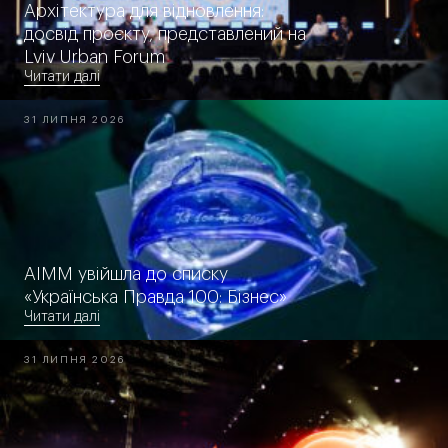
Архітектура для відновлення:
досвід проєкту, представлений на
Lviv Urban Forum
Читати далі
31 ЛИПНЯ 2026
AIMM увійшла до списку
«Українська Правда 100: Бізнес»
Читати далі
31 ЛИПНЯ 2026