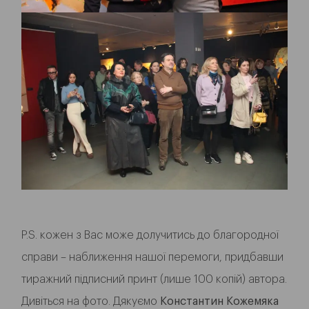
P.S. кожен з Вас може долучитись до благородної
справи – наближення нашої перемоги, придбавши
тиражний підписний принт (лише 100 копій) автора.
Дивіться на фото. Дякуємо
Константин Кожемяка